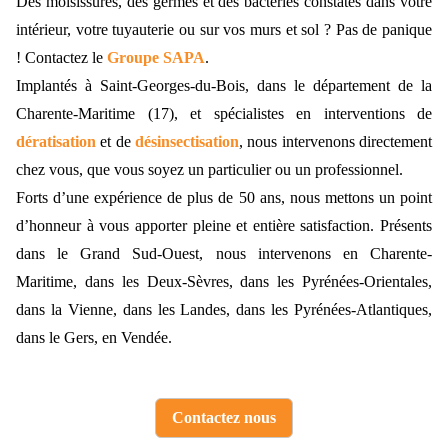
Des moisissures, des germes et des bactéries constatés dans votre
intérieur, votre tuyauterie ou sur vos murs et sol ? Pas de panique
! Contactez le
Groupe SAPA
.
Implantés à Saint-Georges-du-Bois, dans le département de la
Charente-Maritime (17), et spécialistes en interventions de
dératisation
et de
désinsectisation
, nous intervenons directement
chez vous, que vous soyez un particulier ou un professionnel.
Forts d’une expérience de plus de 50 ans, nous mettons un point
d’honneur à vous apporter pleine et entière satisfaction. Présents
dans le Grand Sud-Ouest, nous intervenons en Charente-
Maritime, dans les Deux-Sèvres, dans les Pyrénées-Orientales,
dans la Vienne, dans les Landes, dans les Pyrénées-Atlantiques,
dans le Gers, en Vendée.
Contactez nous